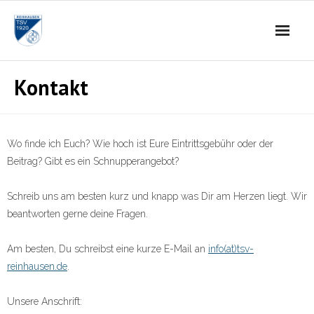
Skip
to
content
Kontakt
Wo finde ich Euch? Wie hoch ist Eure Eintrittsgebühr oder der
Beitrag? Gibt es ein Schnupperangebot?
Schreib uns am besten kurz und knapp was Dir am Herzen liegt. Wir
beantworten gerne deine Fragen.
Am besten, Du schreibst eine kurze E-Mail an
info(at)tsv-
reinhausen.de
.
Unsere Anschrift: