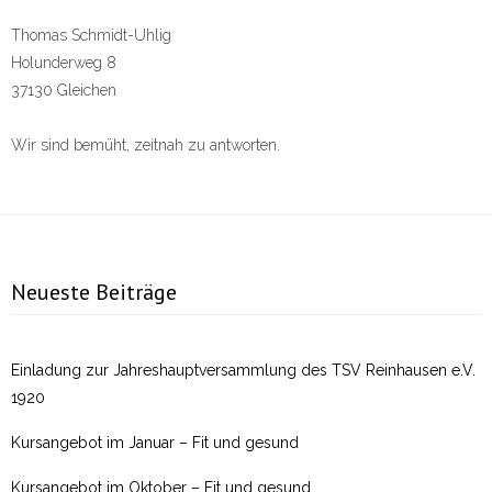
Thomas Schmidt-Uhlig
Holunderweg 8
37130 Gleichen
Wir sind bemüht, zeitnah zu antworten.
Neueste Beiträge
Einladung zur Jahreshauptversammlung des TSV Reinhausen e.V.
1920
Kursangebot im Januar – Fit und gesund
Kursangebot im Oktober – Fit und gesund